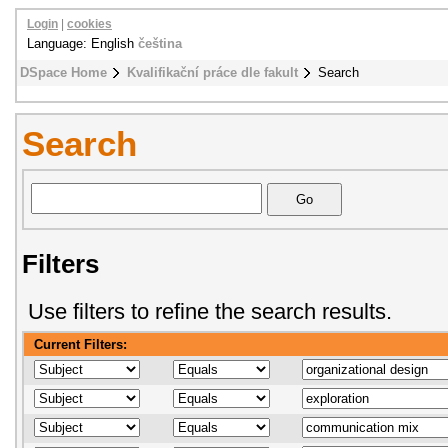
Login
|
cookies
Language: English
čeština
DSpace Home
Kvalifikační práce dle fakult
Search
Search
Filters
Use filters to refine the search results.
Current Filters: