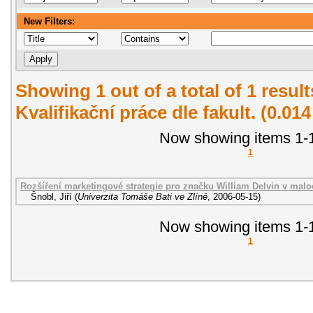
New Filters:
Showing 1 out of a total of 1 resul
Kvalifikační práce dle fakult. (0.01
Now showing items 1-1
1
Rozšíření marketingové strategie pro značku William Delvin v malo
Šnobl, Jiří
(
Univerzita Tomáše Bati ve Zlíně
,
2006-05-15
)
Now showing items 1-1
1