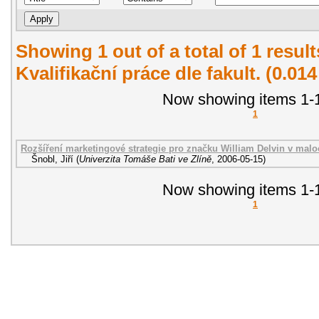
Showing 1 out of a total of 1 resul
Kvalifikační práce dle fakult. (0.01
Now showing items 1-1
1
Rozšíření marketingové strategie pro značku William Delvin v malo
Šnobl, Jiří
(
Univerzita Tomáše Bati ve Zlíně
,
2006-05-15
)
Now showing items 1-1
1