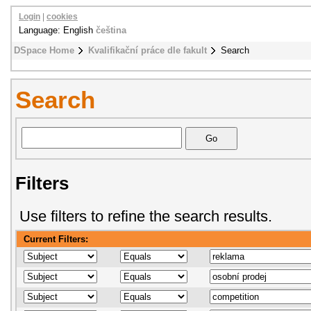
Login
|
cookies
Language: English
čeština
DSpace Home
Kvalifikační práce dle fakult
Search
Search
Filters
Use filters to refine the search results.
Current Filters: