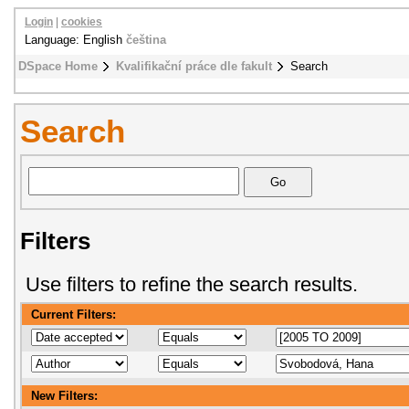
Login
|
cookies
Language: English
čeština
DSpace Home
Kvalifikační práce dle fakult
Search
Search
Filters
Use filters to refine the search results.
Current Filters:
New Filters: