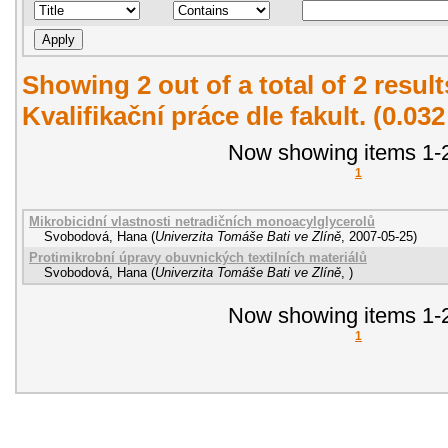
Showing 2 out of a total of 2 resul
Kvalifikační práce dle fakult. (0.03
Now showing items 1-2
1
Mikrobicidní vlastnosti netradičních monoacylglycerolů
Svobodová, Hana
(
Univerzita Tomáše Bati ve Zlíně
,
2007-05-25
)
Protimikrobní úpravy obuvnických textilních materiálů
Svobodová, Hana
(
Univerzita Tomáše Bati ve Zlíně
,
)
Now showing items 1-2
1