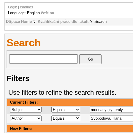
Login
|
cookies
Language: English
čeština
DSpace Home
Kvalifikační práce dle fakult
Search
Search
Filters
Use filters to refine the search results.
Current Filters:
New Filters: