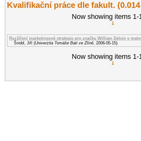
Kvalifikační práce dle fakult. (0.01
Now showing items 1-1
1
Rozšíření marketingové strategie pro značku William Delvin v malo
Šnobl, Jiří
(
Univerzita Tomáše Bati ve Zlíně
,
2006-05-15
)
Now showing items 1-1
1