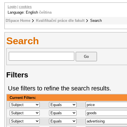
Login
|
cookies
Language: English
čeština
DSpace Home
Kvalifikační práce dle fakult
Search
Search
Filters
Use filters to refine the search results.
Current Filters: