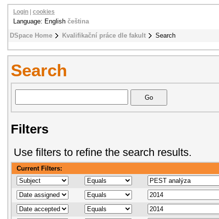
Login
|
cookies
Language: English
čeština
DSpace Home
Kvalifikační práce dle fakult
Search
Search
Filters
Use filters to refine the search results.
Current Filters: