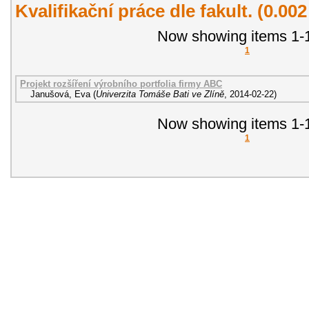
Kvalifikační práce dle fakult. (0.00
Now showing items 1-1
1
Projekt rozšíření výrobního portfolia firmy ABC
Janušová, Eva
(
Univerzita Tomáše Bati ve Zlíně
,
2014-02-22
)
Now showing items 1-1
1