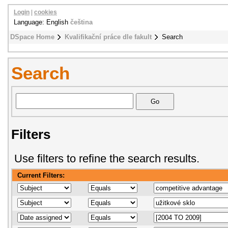
Login
|
cookies
Language: English
čeština
DSpace Home
Kvalifikační práce dle fakult
Search
Search
Filters
Use filters to refine the search results.
Current Filters: