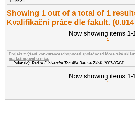
Showing 1 out of a total of 1 resul
Kvalifikační práce dle fakult. (0.01
Now showing items 1-1
1
Projekt zvýšení konkurenceschopnosti společnosti Moravské sklárny
marketingového mixu
Polanský, Radim
(
Univerzita Tomáše Bati ve Zlíně
,
2007-05-04
)
Now showing items 1-1
1