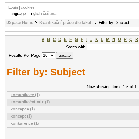
Login
|
cookies
Language: English
čeština
DSpace Home
Kvalifikační práce dle fakult
Filter by: Subject
A
B
C
D
E
F
G
H
I
J
K
L
M
N
O
P
Q
R
Starts with
Results Per Page:
Filter by: Subject
Now showing items 1-5 of 1
komunikace (1)
komunikační mix (1)
koncepce (1)
koncept (1)
konkurence (1)