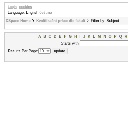
Login
|
cookies
Language: English
čeština
DSpace Home
Kvalifikační práce dle fakult
Filter by: Subject
A
B
C
D
E
F
G
H
I
J
K
L
M
N
O
P
Q
R
Starts with
Results Per Page: