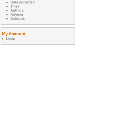
Date accepted
Titles
Authors
Advisor
Subjects
My Account
Login