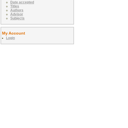
Date accepted
Titles
Authors
Advisor
Subjects
My Account
Login