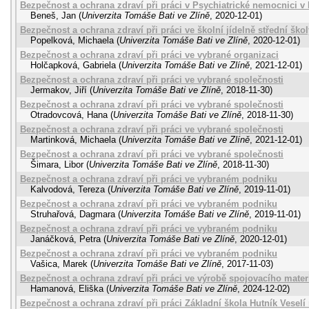
Bezpečnost a ochrana zdraví při práci v Psychiatrické nemocnici v
Beneš, Jan
(
Univerzita Tomáše Bati ve Zlíně
,
2020-12-01
)
Bezpečnost a ochrana zdraví při práci ve školní jídelně střední škol
Popelková, Michaela
(
Univerzita Tomáše Bati ve Zlíně
,
2020-12-01
)
Bezpečnost a ochrana zdraví při práci ve vybrané organizaci
Holčapková, Gabriela
(
Univerzita Tomáše Bati ve Zlíně
,
2021-12-01
)
Bezpečnost a ochrana zdraví při práci ve vybrané společnosti
Jermakov, Jiří
(
Univerzita Tomáše Bati ve Zlíně
,
2018-11-30
)
Bezpečnost a ochrana zdraví při práci ve vybrané společnosti
Otradovcová, Hana
(
Univerzita Tomáše Bati ve Zlíně
,
2018-11-30
)
Bezpečnost a ochrana zdraví při práci ve vybrané společnosti
Martinková, Michaela
(
Univerzita Tomáše Bati ve Zlíně
,
2021-12-01
)
Bezpečnost a ochrana zdraví při práci ve vybrané společnosti
Šimara, Libor
(
Univerzita Tomáše Bati ve Zlíně
,
2018-11-30
)
Bezpečnost a ochrana zdraví při práci ve vybraném podniku
Kalvodová, Tereza
(
Univerzita Tomáše Bati ve Zlíně
,
2019-11-01
)
Bezpečnost a ochrana zdraví při práci ve vybraném podniku
Struhařová, Dagmara
(
Univerzita Tomáše Bati ve Zlíně
,
2019-11-01
)
Bezpečnost a ochrana zdraví při práci ve vybraném podniku
Janáčková, Petra
(
Univerzita Tomáše Bati ve Zlíně
,
2020-12-01
)
Bezpečnost a ochrana zdraví při práci ve vybraném podniku
Vašica, Marek
(
Univerzita Tomáše Bati ve Zlíně
,
2017-11-03
)
Bezpečnost a ochrana zdraví při práci ve výrobě spojovacího mater
Hamanová, Eliška
(
Univerzita Tomáše Bati ve Zlíně
,
2024-12-02
)
Bezpečnost a ochrana zdraví při práci Základní škola Hutník Vesel