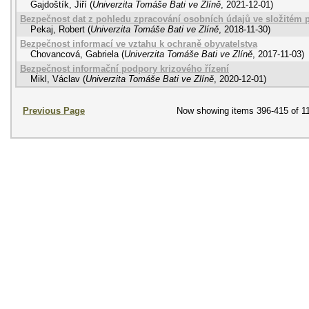
Gajdoštík, Jiří
(
Univerzita Tomáše Bati ve Zlíně
,
2021-12-01
)
Bezpečnost dat z pohledu zpracování osobních údajů ve složitém p
Pekaj, Robert
(
Univerzita Tomáše Bati ve Zlíně
,
2018-11-30
)
Bezpečnost informací ve vztahu k ochraně obyvatelstva
Chovancová, Gabriela
(
Univerzita Tomáše Bati ve Zlíně
,
2017-11-03
)
Bezpečnost informační podpory krizového řízení
Mikl, Václav
(
Univerzita Tomáše Bati ve Zlíně
,
2020-12-01
)
Previous Page
Now showing items 396-415 of 1