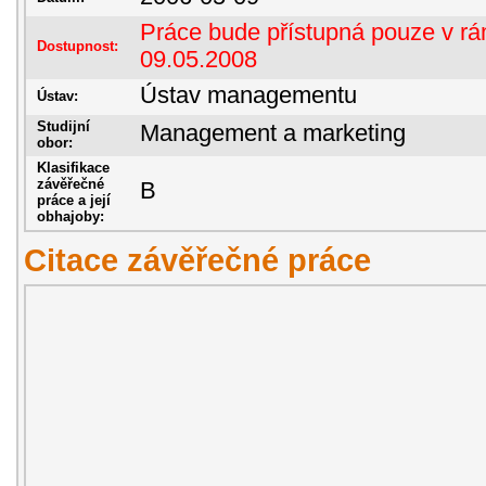
Práce bude přístupná pouze v rám
Dostupnost:
09.05.2008
Ústav managementu
Ústav:
Studijní
Management a marketing
obor:
Klasifikace
závěřečné
B
práce a její
obhajoby:
Citace závěřečné práce