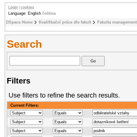
Login
|
cookies
Language: English
čeština
DSpace Home
Kvalifikační práce dle fakult
Fakulta management
Search
Filters
Use filters to refine the search results.
Current Filters: