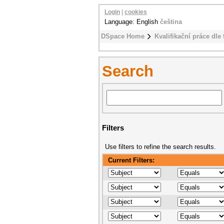
Login
|
cookies
Language: English
čeština
DSpace Home
Kvalifikační práce dle 
Search
Filters
Use filters to refine the search results.
Current Filters: