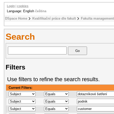
Login
|
cookies
Language: English
čeština
DSpace Home
Kvalifikační práce dle fakult
Fakulta management
Search
Filters
Use filters to refine the search results.
Current Filters: