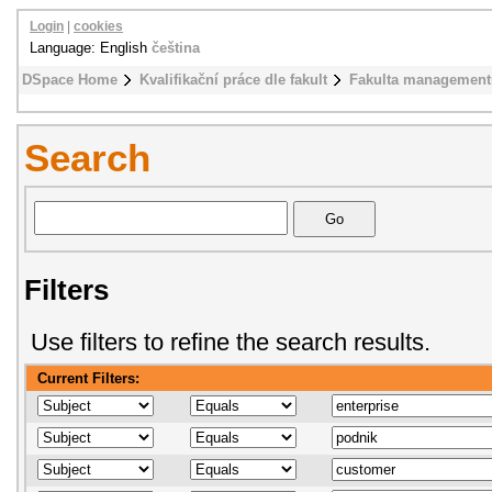
Login
|
cookies
Language: English
čeština
DSpace Home
Kvalifikační práce dle fakult
Fakulta management
Search
Filters
Use filters to refine the search results.
Current Filters: