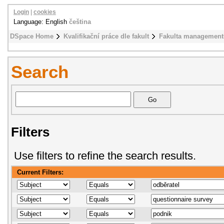
Login
|
cookies
Language: English
čeština
DSpace Home
Kvalifikační práce dle fakult
Fakulta management
Search
Filters
Use filters to refine the search results.
Current Filters: