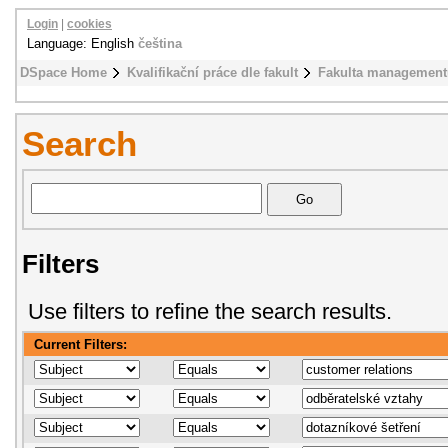
Login
|
cookies
Language: English
čeština
DSpace Home
Kvalifikační práce dle fakult
Fakulta management
Search
Filters
Use filters to refine the search results.
Current Filters: