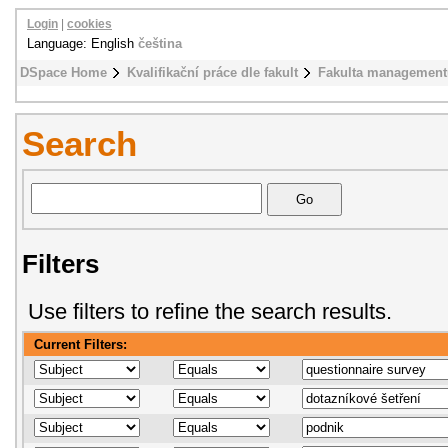
Login
|
cookies
Language: English
čeština
DSpace Home
Kvalifikační práce dle fakult
Fakulta management
Search
Filters
Use filters to refine the search results.
Current Filters: