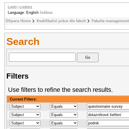
Login
|
cookies
Language: English
čeština
DSpace Home
Kvalifikační práce dle fakult
Fakulta management
Search
Filters
Use filters to refine the search results.
Current Filters: