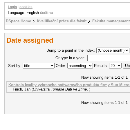
Login
|
cookies
Language: English
čeština
DSpace Home
Kvalifikační práce dle fakult
Fakulta management
Date assigned
Jump to a point in the index:
Or type in a year:
Sort by:
Order:
Results:
Now showing items 1-1 of 1
Kontrola kvality vybraného softwarového produktu firmy Sun Micro
Firich, Jan
(
Univerzita Tomáše Bati ve Zlíně
,
)
Now showing items 1-1 of 1