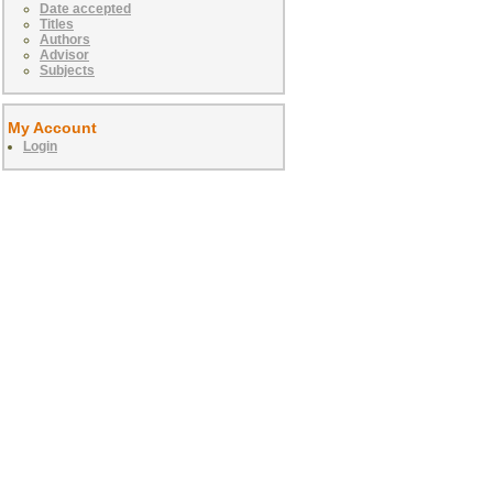
Date accepted
Titles
Authors
Advisor
Subjects
My Account
Login