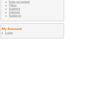
Date accepted
Titles
Authors
Advisor
Subjects
My Account
Login