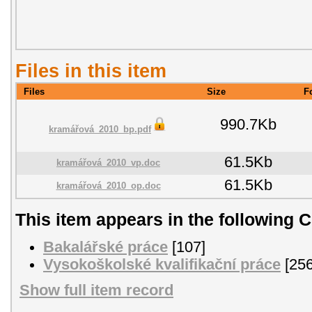
Files in this item
Files
Size
F
990.7Kb
kramářová_2010_bp.pdf
61.5Kb
kramářová_2010_vp.doc
61.5Kb
kramářová_2010_op.doc
This item appears in the following C
Bakalářské práce
[107]
Vysokoškolské kvalifikační práce
[256
Show full item record