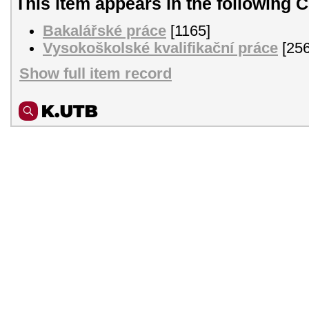
This item appears in the following C
Bakalářské práce
[1165]
Vysokoškolské kvalifikační práce
[256
Show full item record