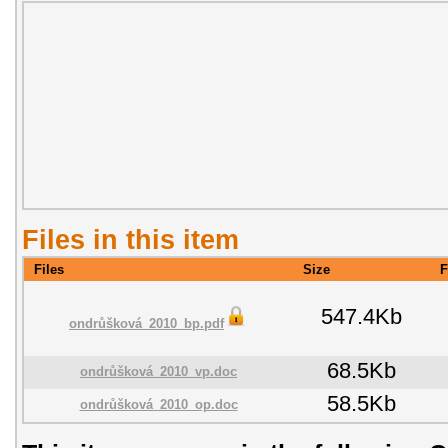
Files in this item
Files
Size
F
547.4Kb
ondrůšková_2010_bp.pdf
68.5Kb
ondrůšková_2010_vp.doc
58.5Kb
ondrůšková_2010_op.doc