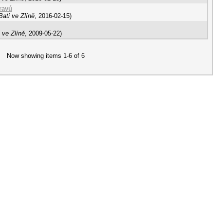
ravú
ati ve Zlíně
,
2016-02-15
)
 ve Zlíně
,
2009-05-22
)
Now showing items 1-6 of 6