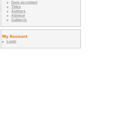
Date accepted
Titles
Authors
Advisor
Subjects
My Account
Login