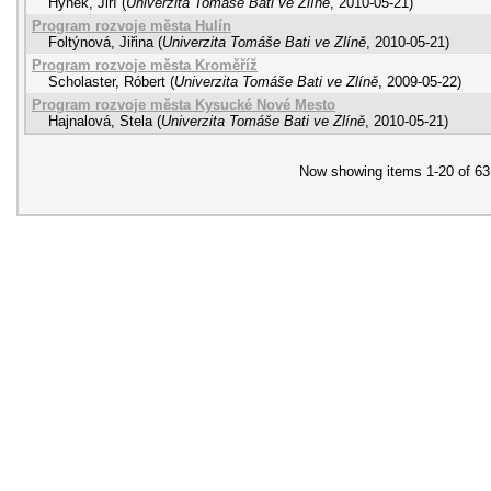
Hynek, Jiří
(
Univerzita Tomáše Bati ve Zlíně
,
2010-05-21
)
Program rozvoje města Hulín
Foltýnová, Jiřina
(
Univerzita Tomáše Bati ve Zlíně
,
2010-05-21
)
Program rozvoje města Kroměříž
Scholaster, Róbert
(
Univerzita Tomáše Bati ve Zlíně
,
2009-05-22
)
Program rozvoje města Kysucké Nové Mesto
Hajnalová, Stela
(
Univerzita Tomáše Bati ve Zlíně
,
2010-05-21
)
Now showing items 1-20 of 63