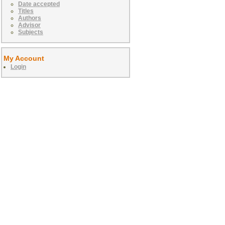
Date accepted
Titles
Authors
Advisor
Subjects
My Account
Login