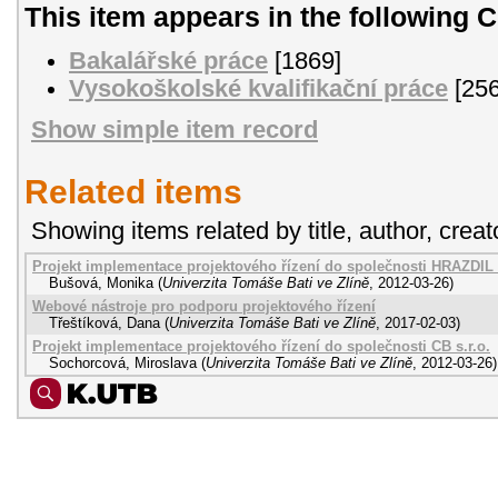
This item appears in the following C
Bakalářské práce
[1869]
Vysokoškolské kvalifikační práce
[256
Show simple item record
Related items
Showing items related by title, author, creat
Projekt implementace projektového řízení do společnosti HRAZDIL st
Bušová, Monika
(
Univerzita Tomáše Bati ve Zlíně
,
2012-03-26
)
Webové nástroje pro podporu projektového řízení
Třeštíková, Dana
(
Univerzita Tomáše Bati ve Zlíně
,
2017-02-03
)
Projekt implementace projektového řízení do společnosti CB s.r.o.
Sochorcová, Miroslava
(
Univerzita Tomáše Bati ve Zlíně
,
2012-03-26
)