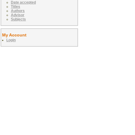
Date accepted
Titles
Authors
Advisor
Subjects
My Account
Login