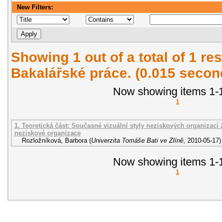
New Filters:
Showing 1 out of a total of 1 res
Bakalářské práce. (0.015 secon
Now showing items 1-1
1
1. Teoretická část: Současné vizuální styly neziskových organizací 2
neziskové organizace
Rozložníková, Barbora
(
Univerzita Tomáše Bati ve Zlíně
,
2010-05-17
)
Now showing items 1-1
1