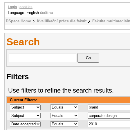
Login
|
cookies
Language: English
čeština
DSpace Home
Kvalifikační práce dle fakult
Fakulta multimediál
Search
Filters
Use filters to refine the search results.
Current Filters: