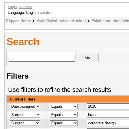
Login
|
cookies
Language: English
čeština
DSpace Home
Kvalifikační práce dle fakult
Fakulta multimediál
Search
Filters
Use filters to refine the search results.
Current Filters: