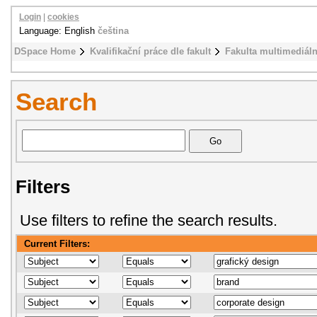
Login
|
cookies
Language: English
čeština
DSpace Home
Kvalifikační práce dle fakult
Fakulta multimediál
Search
Filters
Use filters to refine the search results.
Current Filters: