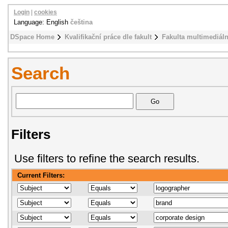
Login
|
cookies
Language: English
čeština
DSpace Home
Kvalifikační práce dle fakult
Fakulta multimediál
Search
Filters
Use filters to refine the search results.
Current Filters: