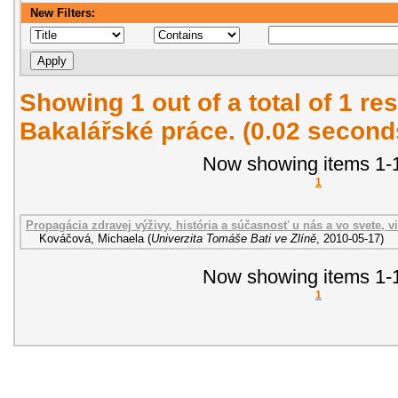
New Filters:
Showing 1 out of a total of 1 res
Bakalářské práce. (0.02 second
Now showing items 1-1
1
Propagácia zdravej výživy, história a súčasnosť u nás a vo svete, v
Kováčová, Michaela
(
Univerzita Tomáše Bati ve Zlíně
,
2010-05-17
)
Now showing items 1-1
1