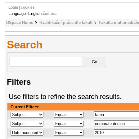
Login
|
cookies
Language: English
čeština
DSpace Home
Kvalifikační práce dle fakult
Fakulta multimediál
Search
Filters
Use filters to refine the search results.
Current Filters: