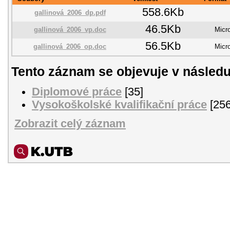
558.6Kb
gallinová_2006_dp.pdf
46.5Kb
gallinová_2006_vp.doc
Micr
56.5Kb
gallinová_2006_op.doc
Micr
Tento záznam se objevuje v následu
Diplomové práce
[35]
Vysokoškolské kvalifikační práce
[256
Zobrazit celý záznam