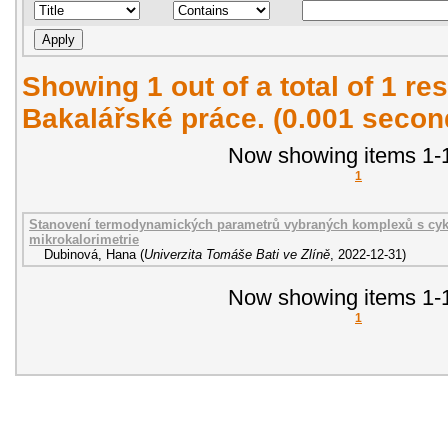
Showing 1 out of a total of 1 res
Bakalářské práce. (0.001 secon
Now showing items 1-1
1
Stanovení termodynamických parametrů vybraných komplexů s cyklo
mikrokalorimetrie
Dubinová, Hana
(
Univerzita Tomáše Bati ve Zlíně
,
2022-12-31
)
Now showing items 1-1
1