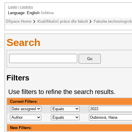
Login
|
cookies
Language: English
čeština
DSpace Home
Kvalifikační práce dle fakult
Fakulta technologick
Search
Filters
Use filters to refine the search results.
Current Filters:
New Filters: