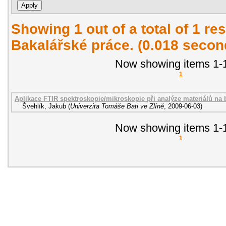
Showing 1 out of a total of 1 res
Bakalářské práce. (0.018 secon
Now showing items 1-1
1
Aplikace FTIR spektroskopie/mikroskopie při analýze materiálů na b
Švehlík, Jakub
(
Univerzita Tomáše Bati ve Zlíně
,
2009-06-03
)
Now showing items 1-1
1