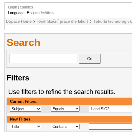
Login
|
cookies
Language: English
čeština
DSpace Home
Kvalifikační práce dle fakult
Fakulta technologick
Search
Filters
Use filters to refine the search results.
Current Filters:
New Filters: