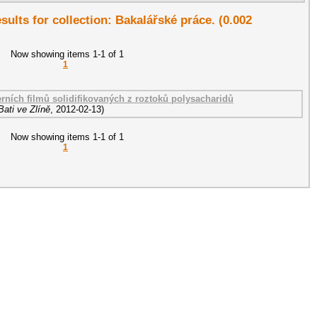
esults for collection: Bakalářské práce. (0.002
Now showing items 1-1 of 1
1
rních filmů solidifikovaných z roztoků polysacharidů
ati ve Zlíně
,
2012-02-13
)
Now showing items 1-1 of 1
1