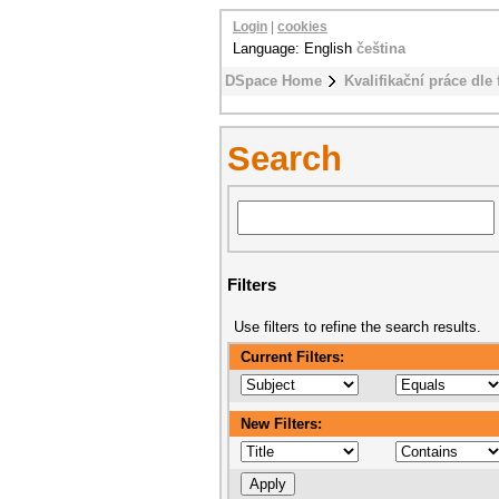
Login
|
cookies
Language: English
čeština
DSpace Home
Kvalifikační práce dle 
Search
Filters
Use filters to refine the search results.
Current Filters:
New Filters: