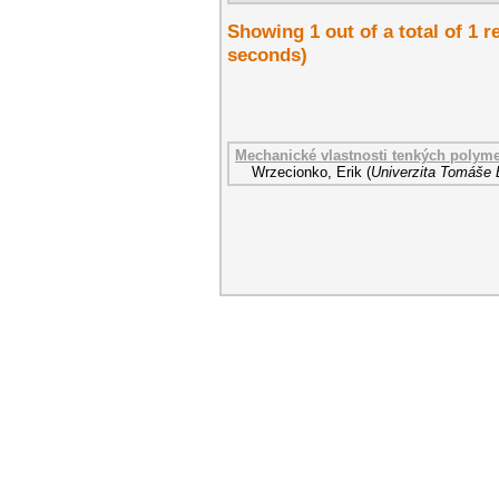
Showing 1 out of a total of 1 r
seconds)
Mechanické vlastnosti tenkých polyme
Wrzecionko, Erik
(
Univerzita Tomáše B