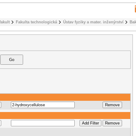
fakult
Fakulta technologická
Ústav fyziky a mater. inženýrství
Bak