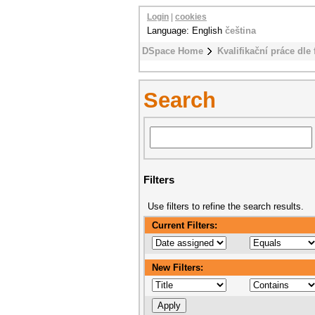
Login
|
cookies
Language: English
čeština
DSpace Home
Kvalifikační práce dle 
Search
Filters
Use filters to refine the search results.
Current Filters:
New Filters: