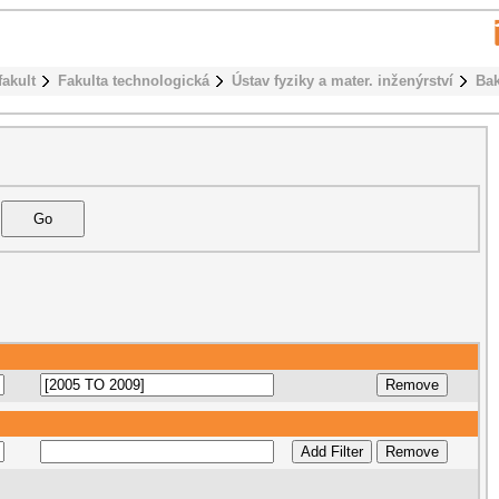
fakult
Fakulta technologická
Ústav fyziky a mater. inženýrství
Bak