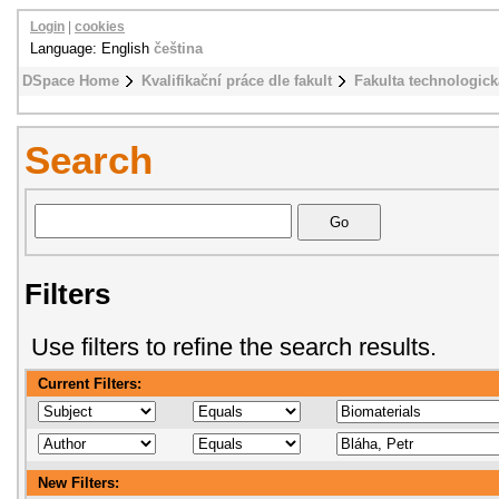
Login
|
cookies
Language: English
čeština
DSpace Home
Kvalifikační práce dle fakult
Fakulta technologick
Search
Filters
Use filters to refine the search results.
Current Filters:
New Filters: