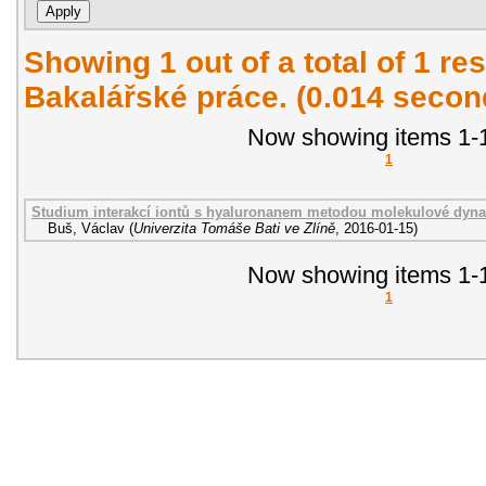
Showing 1 out of a total of 1 res
Bakalářské práce. (0.014 secon
Now showing items 1-1
1
Studium interakcí iontů s hyaluronanem metodou molekulové dynam
Buš, Václav
(
Univerzita Tomáše Bati ve Zlíně
,
2016-01-15
)
Now showing items 1-1
1