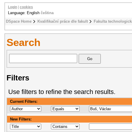
Login
|
cookies
Language: English
čeština
DSpace Home
Kvalifikační práce dle fakult
Fakulta technologick
Search
Filters
Use filters to refine the search results.
Current Filters:
New Filters: