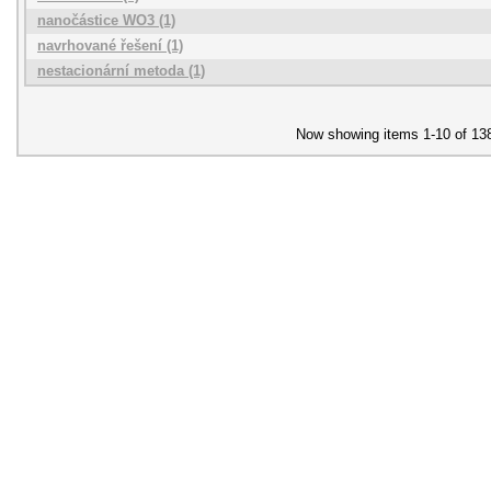
nanočástice WO3 (1)
navrhované řešení (1)
nestacionární metoda (1)
Now showing items 1-10 of 13