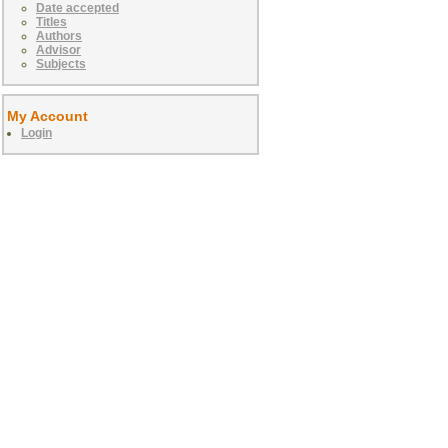
Date accepted
Titles
Authors
Advisor
Subjects
My Account
Login