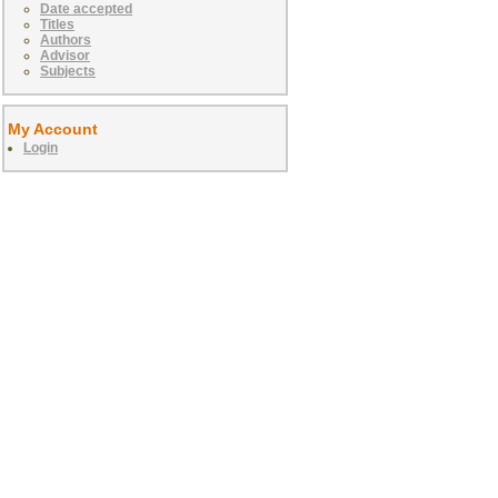
Date accepted
Titles
Authors
Advisor
Subjects
My Account
Login