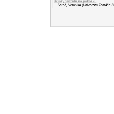
Účinky tenzidů na pokožku
Šatná, Veronika
(
Univerzita Tomáše Ba