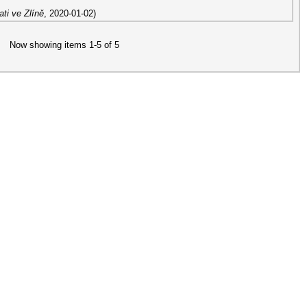
ti ve Zlíně
,
2020-01-02
)
Now showing items 1-5 of 5