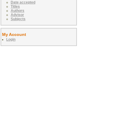
Date accepted
Titles
Authors
Advisor
Subjects
My Account
Login