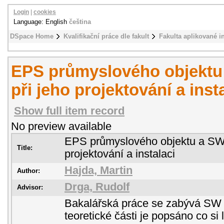
Login
|
cookies
Language: English
čeština
DSpace Home
Kvalifikační práce dle fakult
Fakulta aplikované i
EPS průmyslového objektu
při jeho projektování a inst
Show full item record
No preview available
EPS průmyslového objektu a SW 
Title:
projektování a instalaci
Hajda, Martin
Author:
Drga, Rudolf
Advisor:
Bakalářská práce se zabývá SW
teoretické části je popsáno co s