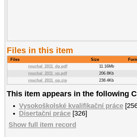
Files in this item
Files
Size
For
rouchal_2011_dp.pdf
11.16Mb
rouchal_2011_vp.pdf
206.8Kb
rouchal_2011_op.zip
238.4Kb
This item appears in the following C
Vysokoškolské kvalifikační práce
[256
Disertační práce
[326]
Show full item record