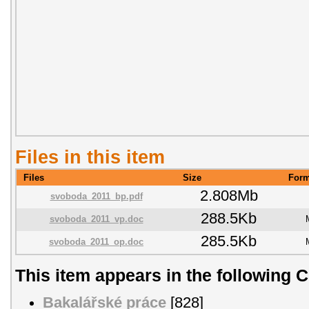
Files in this item
Files
Size
Form
2.808Mb
svoboda_2011_bp.pdf
288.5Kb
svoboda_2011_vp.doc
285.5Kb
svoboda_2011_op.doc
This item appears in the following C
Bakalářské práce
[828]